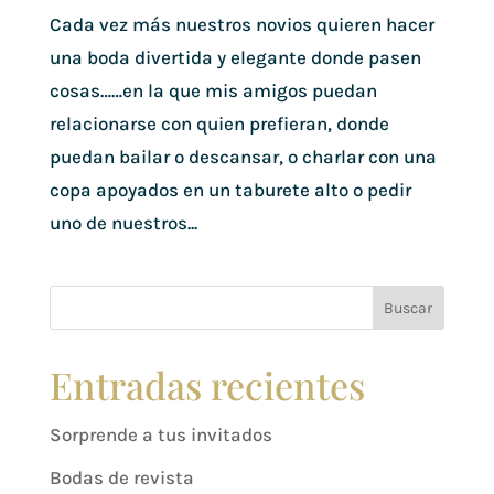
Cada vez más nuestros novios quieren hacer
una boda divertida y elegante donde pasen
cosas……en la que mis amigos puedan
relacionarse con quien prefieran, donde
puedan bailar o descansar, o charlar con una
copa apoyados en un taburete alto o pedir
uno de nuestros...
Buscar
Entradas recientes
Sorprende a tus invitados
Bodas de revista