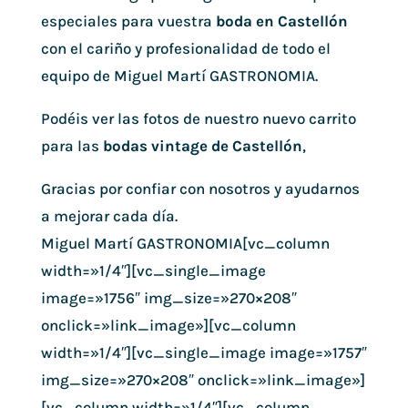
especiales para vuestra
boda en Castellón
con el cariño y profesionalidad de todo el
equipo de Miguel Martí GASTRONOMIA.
Podéis ver las fotos de nuestro nuevo carrito
para las
bodas vintage de Castellón
,
Gracias por confiar con nosotros y ayudarnos
a mejorar cada día.
Miguel Martí GASTRONOMIA[vc_column
width=»1/4″][vc_single_image
image=»1756″ img_size=»270×208″
onclick=»link_image»][vc_column
width=»1/4″][vc_single_image image=»1757″
img_size=»270×208″ onclick=»link_image»]
[vc_column width=»1/4″][vc_column