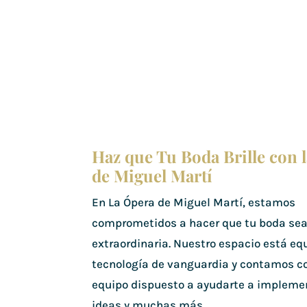
Haz que Tu Boda Brille con 
de Miguel Martí
En La Ópera de Miguel Martí, estamos
comprometidos a hacer que tu boda se
extraordinaria. Nuestro espacio está eq
tecnología de vanguardia y contamos c
equipo dispuesto a ayudarte a impleme
ideas y muchas más.