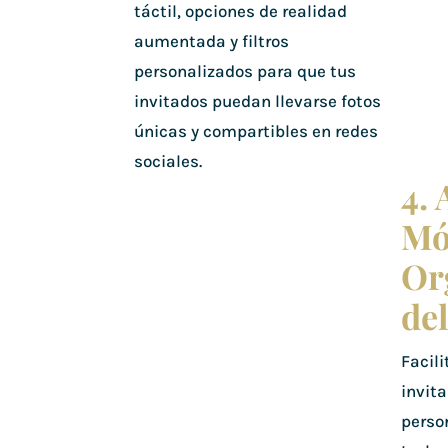
táctil, opciones de realidad
aumentada y filtros
personalizados para que tus
invitados puedan llevarse fotos
únicas y compartibles en redes
sociales.
4. 
Mó
Or
de
Facili
invit
perso