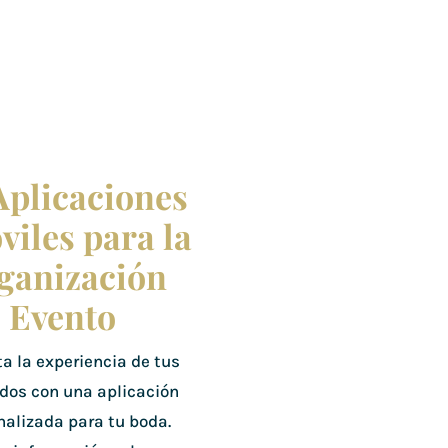
Aplicaciones
viles para la
ganización
l Evento
ta la experiencia de tus
ados con una aplicación
nalizada para tu boda.