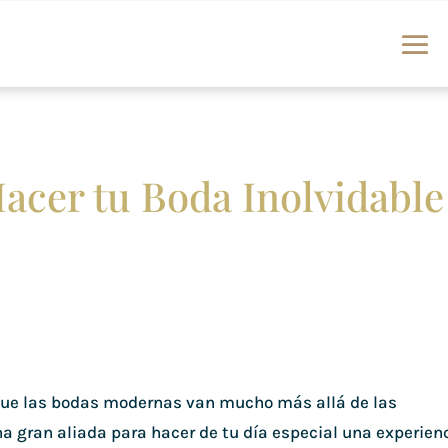
Hacer tu Boda Inolvidable
que las bodas modernas van mucho más allá de las
na gran aliada para hacer de tu día especial una experien