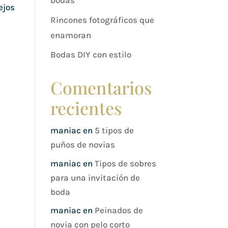
bodas
ejos
Rincones fotográficos que
enamoran
Bodas DIY con estilo
Comentarios
recientes
maniac
en
5 tipos de
puños de novias
maniac
en
Tipos de sobres
para una invitación de
boda
maniac
en
Peinados de
novia con pelo corto