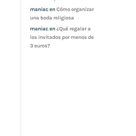
maniac
en
Cómo organizar
una boda religiosa
maniac
en
¿Qué regalar a
los invitados por menos de
3 euros?