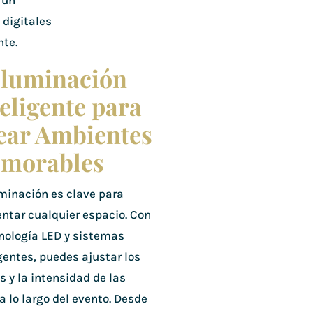
 un
 digitales
nte.
 Iluminación
eligente para
ear Ambientes
morables
uminación es clave para
ntar cualquier espacio. Con
cnología LED y sistemas
gentes, puedes ajustar los
s y la intensidad de las
a lo largo del evento. Desde