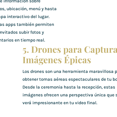
ye información sobre
ios, ubicación, menú y hasta
a interactivo del lugar.
as apps también permiten
invitados subir fotos y
tarios en tiempo real.
5. Drones para Captur
Imágenes Épicas
Los drones son una herramienta maravillosa 
obtener tomas aéreas espectaculares de tu bo
Desde la ceremonia hasta la recepción, estas
imágenes ofrecen una perspectiva única que 
verá impresionante en tu video final.