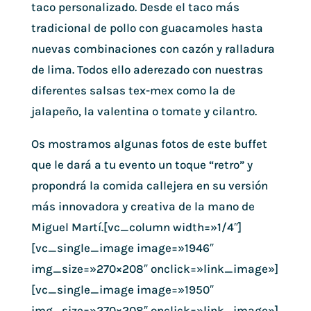
taco personalizado. Desde el taco más
tradicional de pollo con guacamoles hasta
nuevas combinaciones con cazón y ralladura
de lima. Todos ello aderezado con nuestras
diferentes salsas tex-mex como la de
jalapeño, la valentina o tomate y cilantro.
Os mostramos algunas fotos de este buffet
que le dará a tu evento un toque “retro” y
propondrá la comida callejera en su versión
más innovadora y creativa de la mano de
Miguel Martí.[vc_column width=»1/4″]
[vc_single_image image=»1946″
img_size=»270×208″ onclick=»link_image»]
[vc_single_image image=»1950″
img_size=»270×208″ onclick=»link_image»]