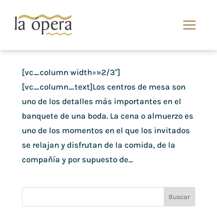
¡Dale un toque vintage a tu evento!
Jun 3, 2016
[vc_column width=»2/3″]
[vc_column_text]Los centros de mesa son
uno de los detalles más importantes en el
banquete de una boda. La cena o almuerzo es
uno de los momentos en el que los invitados
se relajan y disfrutan de la comida, de la
compañía y por supuesto de...
Buscar