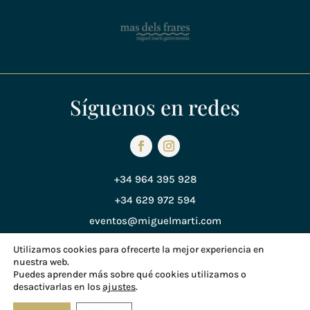
Síguenos en redes
+34 964 395 928
+34 629 972 594
eventos@miguelmarti.com
Utilizamos cookies para ofrecerte la mejor experiencia en
nuestra web.
Política de Privacidad
Puedes aprender más sobre qué cookies utilizamos o
desactivarlas en los
ajustes
.
Política de Cookies