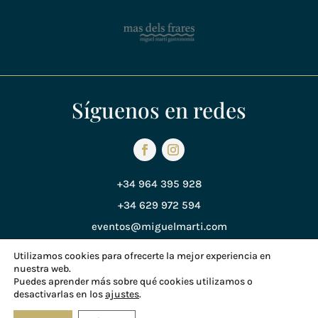
Síguenos en redes
+34 964 395 928
+34 629 972 594
eventos@miguelmarti.com
Utilizamos cookies para ofrecerte la mejor experiencia en
nuestra web.
Política de Privacidad
Puedes aprender más sobre qué cookies utilizamos o
desactivarlas en los
ajustes
.
Política de Cookies