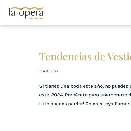
Tendencias de Vesti
Jun 4, 2024
Si tienes una boda este año, no puedes 
este. 2024. Prepárate para enamorarte d
te lo puedes perder! Colores Joya Esmerald