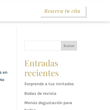
Reserva tu cita
Buscar
Entradas
recientes
s en
¡No
Sorprende a tus invitados
Bodas de revista
Menús degustación para