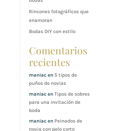
bodas
Rincones fotográficos que
enamoran
Bodas DIY con estilo
Comentarios
recientes
maniac
en
5 tipos de
puños de novias
maniac
en
Tipos de sobres
para una invitación de
boda
maniac
en
Peinados de
novia con pelo corto