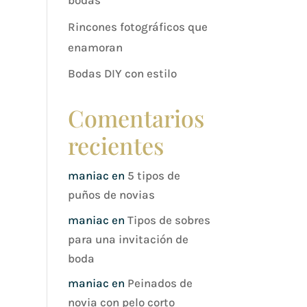
bodas
Rincones fotográficos que
enamoran
Bodas DIY con estilo
Comentarios
recientes
maniac
en
5 tipos de
puños de novias
maniac
en
Tipos de sobres
para una invitación de
boda
maniac
en
Peinados de
novia con pelo corto