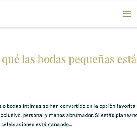
 qué las bodas pequeñas est
 o bodas íntimas se han convertido en la opción favorita
xclusivo, personal y menos abrumador. Si estás planean
 celebraciones está ganando...