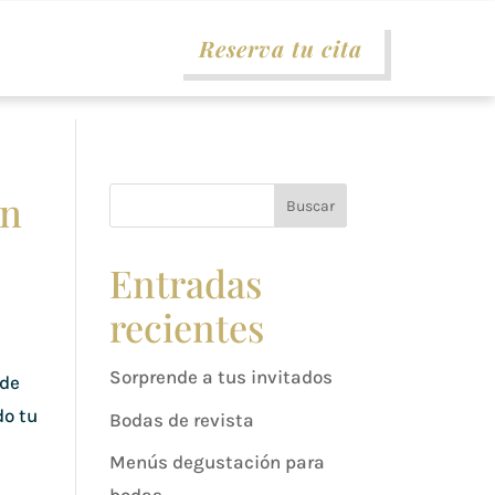
Reserva tu cita
án
Buscar
Entradas
recientes
Sorprende a tus invitados
 de
do tu
Bodas de revista
Menús degustación para