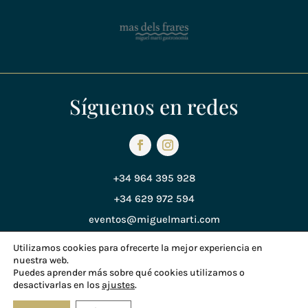
Síguenos en redes
+34 964 395 928
+34 629 972 594
eventos@miguelmarti.com
Utilizamos cookies para ofrecerte la mejor experiencia en
nuestra web.
Política de Privacidad
Puedes aprender más sobre qué cookies utilizamos o
desactivarlas en los
ajustes
.
Política de Cookies