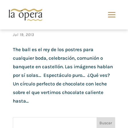
El rey de los postres de banquete de boda: The
ball
Jul 19, 2013
The ball es el rey de los postres para
cualquier boda, celebración, comunión o
banquete en castellón. Las imágenes hablan
por sí solas… Espectáculo puro… ¿Qué ves?
Un círculo perfecto de chocolate con leche
sobre el que vertimos chocolate caliente
hasta...
Buscar