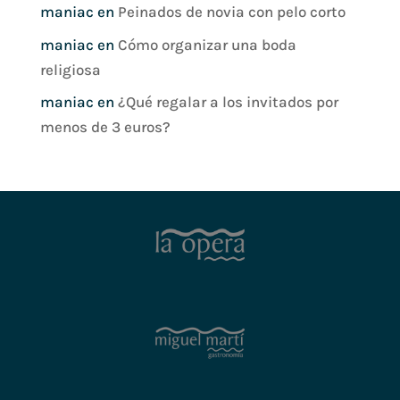
maniac
en
Peinados de novia con pelo corto
maniac
en
Cómo organizar una boda
religiosa
maniac
en
¿Qué regalar a los invitados por
menos de 3 euros?