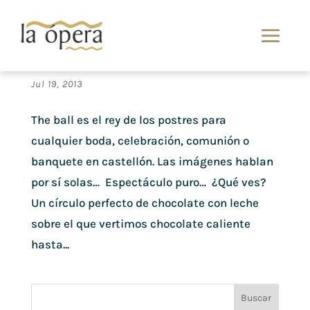
El rey de los postres de banquete de boda: The
ball
Jul 19, 2013
The ball es el rey de los postres para
cualquier boda, celebración, comunión o
banquete en castellón. Las imágenes hablan
por sí solas… Espectáculo puro… ¿Qué ves?
Un círculo perfecto de chocolate con leche
sobre el que vertimos chocolate caliente
hasta...
Buscar