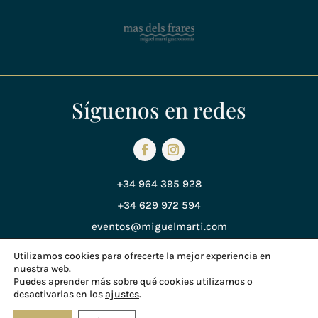
Síguenos en redes
+34 964 395 928
+34 629 972 594
eventos@miguelmarti.com
Utilizamos cookies para ofrecerte la mejor experiencia en
nuestra web.
Política de Privacidad
Puedes aprender más sobre qué cookies utilizamos o
desactivarlas en los
ajustes
.
Política de Cookies