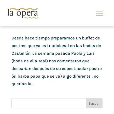
Buffet de pastelería para tu boda
Abr 4, 2013
Desde hace tiempo preparamos un buffet de
postres que ya es tradicional en las bodas de
Castellón. La semana pasada Paola y Luis
(boda de vila-real) nos comentaron que
desearían después de su espectacular postre
(el barba papa que se va) algo diferente , no
querían la...
Buscar