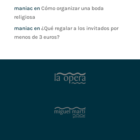
maniac
en
Cómo organizar una boda
religiosa
maniac
en
¿Qué regalar a los invitados por
menos de 3 euros?