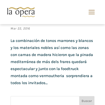
Sencillez y elegancia para una boda en más dels
frases Castellon
Mar 22, 2016
La combinación de tonos marrones y blancos
y los materiales nobles así como las zonas
con camas de madera hicieron que la pinada
mediterránea de más dels frares quedará
espectacular y junto con la foodtruck
montada como vermoutheria sorprendiera a
todos los invitados...
Buscar