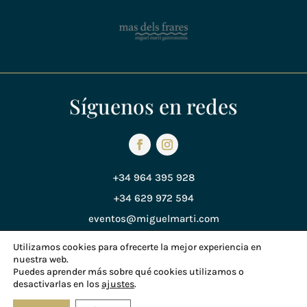
Síguenos en redes
+34 964 395 928
+34 629 972 594
eventos@miguelmarti.com
Utilizamos cookies para ofrecerte la mejor experiencia en
nuestra web.
Política de Privacidad
Puedes aprender más sobre qué cookies utilizamos o
desactivarlas en los
ajustes
.
Política de Cookies