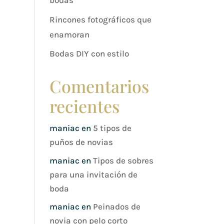
bodas
Rincones fotográficos que
enamoran
Bodas DIY con estilo
Comentarios
recientes
maniac
en
5 tipos de
puños de novias
maniac
en
Tipos de sobres
para una invitación de
boda
maniac
en
Peinados de
novia con pelo corto