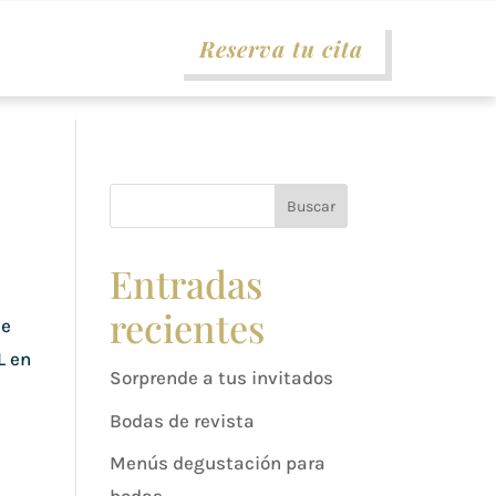
Reserva tu cita
Buscar
Entradas
recientes
de
L en
Sorprende a tus invitados
Bodas de revista
Menús degustación para