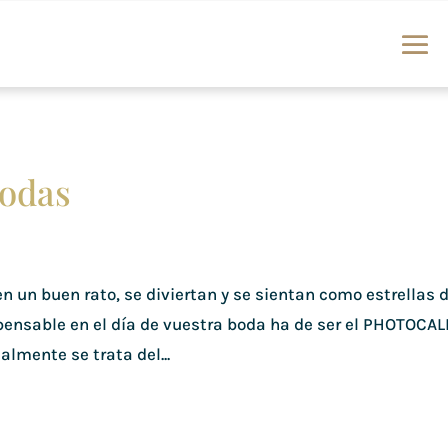
bodas
n un buen rato, se diviertan y se sientan como estrellas 
pensable en el día de vuestra boda ha de ser el PHOTOCAL
almente se trata del...