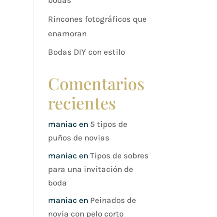
bodas
Rincones fotográficos que
enamoran
Bodas DIY con estilo
Comentarios
recientes
maniac
en
5 tipos de
puños de novias
maniac
en
Tipos de sobres
para una invitación de
boda
maniac
en
Peinados de
novia con pelo corto