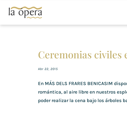
Ceremonias civiles 
Abr 22, 2015
En MÁS DELS FRARES BENICASIM disponéi
romántica, al aire libre en nuestros esp
poder realizar la cena bajo los árboles ba