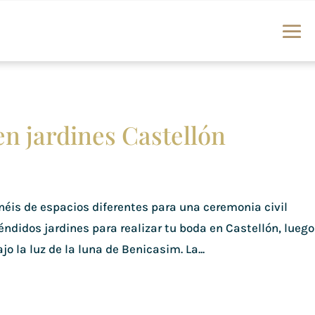
en jardines Castellón
s de espacios diferentes para una ceremonia civil
léndidos jardines para realizar tu boda en Castellón, luego
jo la luz de la luna de Benicasim. La...