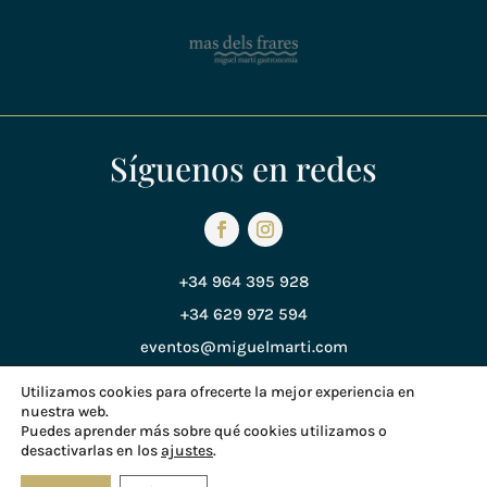
Síguenos en redes
+34 964 395 928
+34 629 972 594
eventos@miguelmarti.com
Utilizamos cookies para ofrecerte la mejor experiencia en
nuestra web.
Política de Privacidad
Puedes aprender más sobre qué cookies utilizamos o
desactivarlas en los
ajustes
.
Política de Cookies