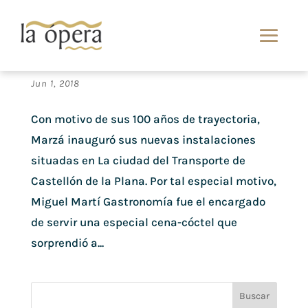
El catering de Miguel Martí en el showroom de
Marzá
Jun 1, 2018
Con motivo de sus 100 años de trayectoria,
Marzá inauguró sus nuevas instalaciones
situadas en La ciudad del Transporte de
Castellón de la Plana. Por tal especial motivo,
Miguel Martí Gastronomía fue el encargado
de servir una especial cena-cóctel que
sorprendió a...
Buscar