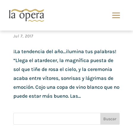
Lo que no puede faltar en tu boda…Las letras
luminosas!!!!
Jul 7, 2017
¡La tendencia del año…ilumina tus palabras!
“Llega el atardecer, la magnífica puesta de
sol que tiñe de rosa el cielo, y la ceremonia
acaba entre vítores, sonrisas y lágrimas de
emoción. Cojo una copa de vino blanco que no
puede estar más bueno. Las...
Buscar