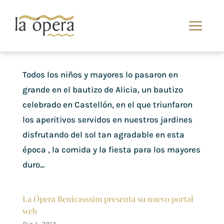
Bautizos en Castellón
Abr 5, 2013
Todos los niños y mayores lo pasaron en
grande en el bautizo de Alicia, un bautizo
celebrado en Castellón, en el que triunfaron
los aperitivos servidos en nuestros jardines
disfrutando del sol tan agradable en esta
época , la comida y la fiesta para los mayores
duro...
La Ópera Benicasssim presenta su nuevo portal
web