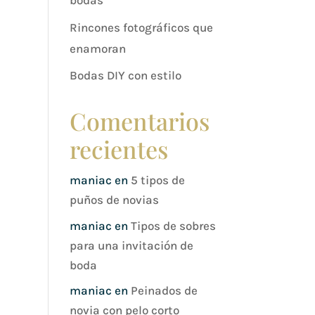
bodas
Rincones fotográficos que
enamoran
Bodas DIY con estilo
Comentarios
recientes
maniac
en
5 tipos de
puños de novias
maniac
en
Tipos de sobres
para una invitación de
boda
maniac
en
Peinados de
novia con pelo corto