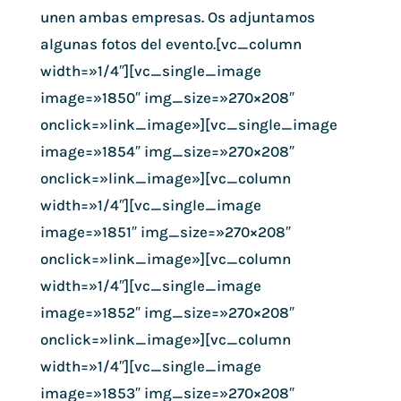
unen ambas empresas. Os adjuntamos
algunas fotos del evento.[vc_column
width=»1/4″][vc_single_image
image=»1850″ img_size=»270×208″
onclick=»link_image»][vc_single_image
image=»1854″ img_size=»270×208″
onclick=»link_image»][vc_column
width=»1/4″][vc_single_image
image=»1851″ img_size=»270×208″
onclick=»link_image»][vc_column
width=»1/4″][vc_single_image
image=»1852″ img_size=»270×208″
onclick=»link_image»][vc_column
width=»1/4″][vc_single_image
image=»1853″ img_size=»270×208″