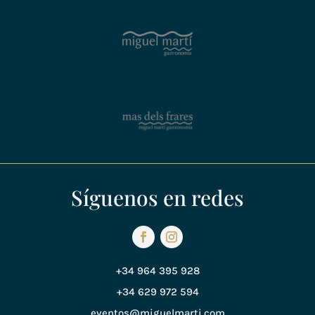
Síguenos en redes
+34 964 395 928
+34 629 972 594
eventos@miguelmarti.com