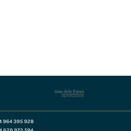
4 964 395 928
4 629 972 594