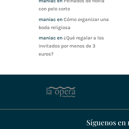
maniac
en
Peinados de novia
con pelo corto
maniac
en
Cómo organizar una
boda religiosa
maniac
en
¿Qué regalar a los
invitados por menos de 3
euros?
Síguenos en 