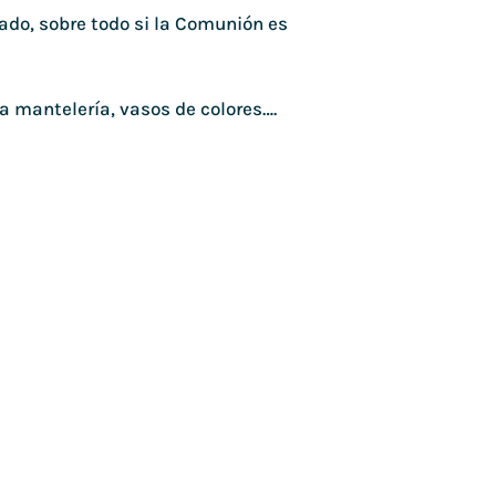
ado, sobre todo si la Comunión es
la mantelería, vasos de colores….