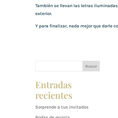
También se llevan las letras iluminadas
exterior.
Y para finalizar, nada mejor que darle c
Buscar
Entradas
recientes
Sorprende a tus invitados
Bodas de revista