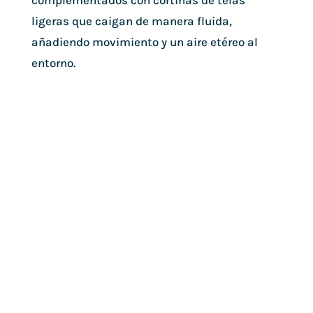
complementados con cortinas de telas
ligeras que caigan de manera fluida,
añadiendo movimiento y un aire etéreo al
entorno.