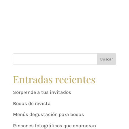
Buscar
Entradas recientes
Sorprende a tus invitados
Bodas de revista
Menús degustación para bodas
Rincones fotográficos que enamoran