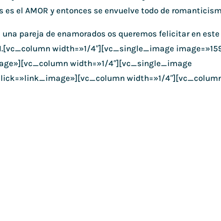
s es el AMOR y entonces se envuelve todo de romanticism
is una pareja de enamorados os queremos felicitar en este
TÍN.[vc_column width=»1/4″][vc_single_image image=»15
age»][vc_column width=»1/4″][vc_single_image
lick=»link_image»][vc_column width=»1/4″][vc_colum