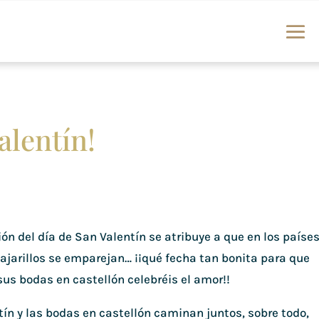
alentín!
ión del día de San Valentín se atribuye a que en los paíse
pajarillos se emparejan… ¡¡qué fecha tan bonita para que
us bodas en castellón celebréis el amor!!
tín y las bodas en castellón caminan juntos, sobre todo,