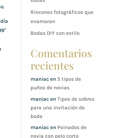
bodas
o.
Rincones fotográficos que
 día
enamoran
99″
Bodas DIY con estilo
n
Comentarios
recientes
maniac
en
5 tipos de
puños de novias
maniac
en
Tipos de sobres
para una invitación de
boda
maniac
en
Peinados de
novia con pelo corto