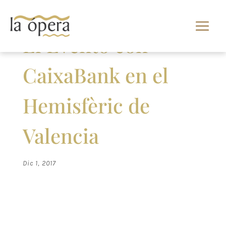
El Evento con
CaixaBank en el
Hemisfèric de
Valencia
Dic 1, 2017