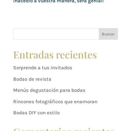
¡hacedlo a vuestra manera, será genial!
Buscar
Entradas recientes
Sorprende a tus invitados
Bodas de revista
Menús degustación para bodas
Rincones fotográficos que enamoran
Bodas DIY con estilo