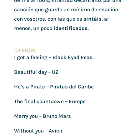
defina al 100%, intentad decantaros por una
canción que guarde un mínimo de relación
con vosotros, con las que os
sintáis
, al
menos, un poco
identificados.
En inglés
I got a feeling – Black Eyed Peas.
Beautiful day – U2
He’s a Pirate – Piratas del Caribe
The final countdown – Europe
Marry you – Bruno Mars
Without you – Avicii