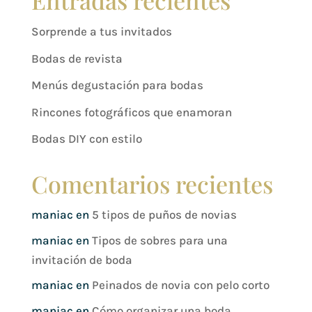
Entradas recientes
Sorprende a tus invitados
Bodas de revista
Menús degustación para bodas
Rincones fotográficos que enamoran
Bodas DIY con estilo
Comentarios recientes
maniac
en
5 tipos de puños de novias
maniac
en
Tipos de sobres para una
invitación de boda
maniac
en
Peinados de novia con pelo corto
maniac
en
Cómo organizar una boda