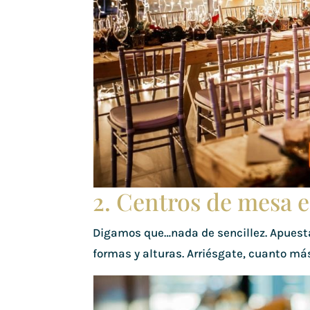
2. Centros de mesa 
Digamos que…nada de sencillez. Apuesta 
formas y alturas. Arriésgate, cuanto má