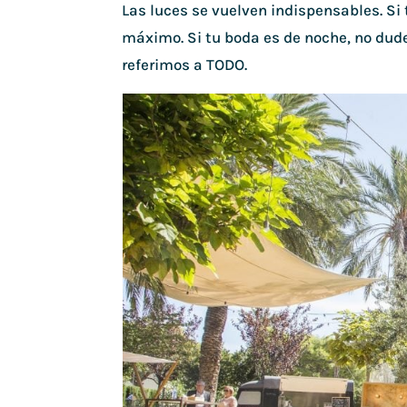
Las luces se vuelven indispensables. Si t
máximo. Si tu boda es de noche, no dud
referimos a TODO.