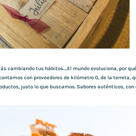
tás cambiando tus hábitos….El mundo evoluciona, por qu
contamos con proveedores de kilómetro 0, de la terreta, 
oductos, justo lo que buscamos. Sabores auténticos, con 