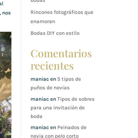
bodas
al
Rincones fotográficos que
, nos
enamoran
Bodas DIY con estilo
Comentarios
recientes
maniac
en
5 tipos de
puños de novias
maniac
en
Tipos de sobres
para una invitación de
boda
maniac
en
Peinados de
novia con pelo corto