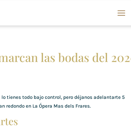
 marcan las bodas del 20
lo tienes todo bajo control, pero déjanos adelantarte 5
an redondo en La Ópera Mas dels Frares.
artes