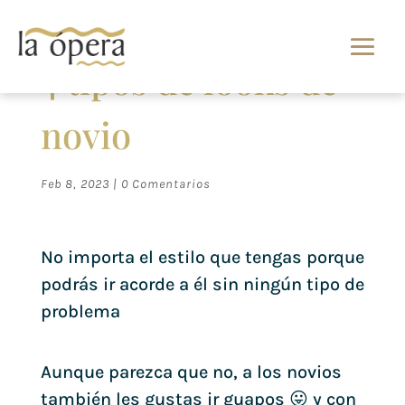
4 tipos de looks de
novio
Feb 8, 2023
|
0 Comentarios
No importa el estilo que tengas porque
podrás ir acorde a él sin ningún tipo de
problema
Aunque parezca que no, a los novios
también les gustas ir guapos 😛 y con