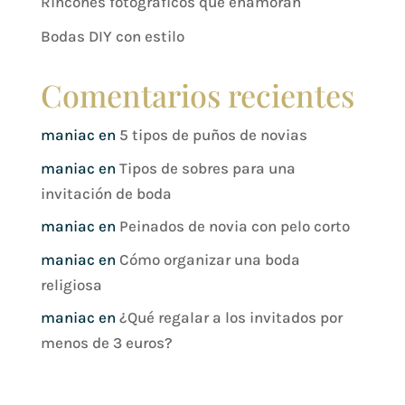
Rincones fotográficos que enamoran
Bodas DIY con estilo
Comentarios recientes
maniac
en
5 tipos de puños de novias
maniac
en
Tipos de sobres para una
invitación de boda
maniac
en
Peinados de novia con pelo corto
maniac
en
Cómo organizar una boda
religiosa
maniac
en
¿Qué regalar a los invitados por
menos de 3 euros?